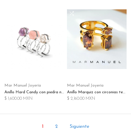
Mar Manuel Joyería
Mar Manuel Joyería
Anillo Hard Candy con piedra natural en plata .925 + terminado en rodio
Anillo Marquiz con circonias terminado en chapa de oro de 14K
$ 1,600.00 MXN
$ 2,160.00 MXN
1
2
Siguiente