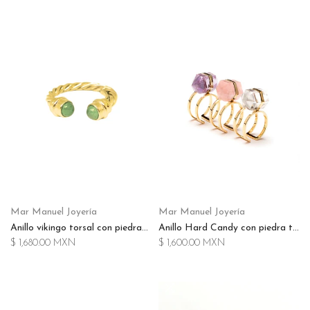
Mar Manuel Joyería
Mar Manuel Joyería
Anillo vikingo torsal con piedras naturales terminado en chapa de oro 14k
Anillo Hard Candy con piedra tallada terminado en chapa de oro de 14k
$ 1,680.00 MXN
$ 1,600.00 MXN