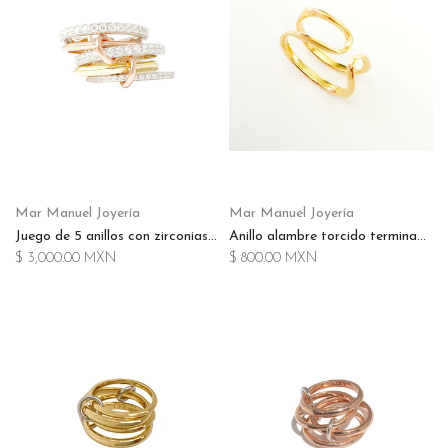
Mar Manuel Joyería
Mar Manuel Joyería
Juego de 5 anillos con zirconias en plata .925 terminado en chapa de oro amarillo, rosa de 14K y terminado en rodio
Anillo alambre torcido terminado en chapa de oro de 14k
$ 3,000.00 MXN
$ 800.00 MXN