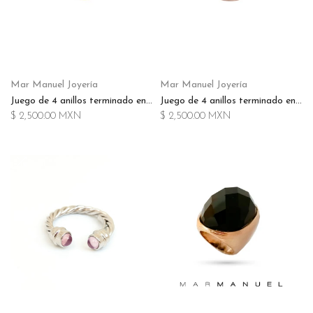
Mar Manuel Joyería
Mar Manuel Joyería
Juego de 4 anillos terminado en oro 14K con uniones en rodio
Juego de 4 anillos terminado en oro rosado 14k con uniones en rodio
$ 2,500.00 MXN
$ 2,500.00 MXN