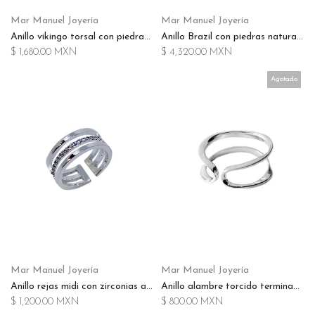
Mar Manuel Joyería
Mar Manuel Joyería
Anillo vikingo torsal con piedras naturales terminado plateado
Anillo Brazil con piedras naturales facetadas terminado en chapa de oro 14k
$ 1,680.00 MXN
$ 4,320.00 MXN
Agotado
Mar Manuel Joyería
Mar Manuel Joyería
Anillo rejas midi con zirconias ajustable terminado en rodio
Anillo alambre torcido terminado en rodio
$ 1,200.00 MXN
$ 800.00 MXN