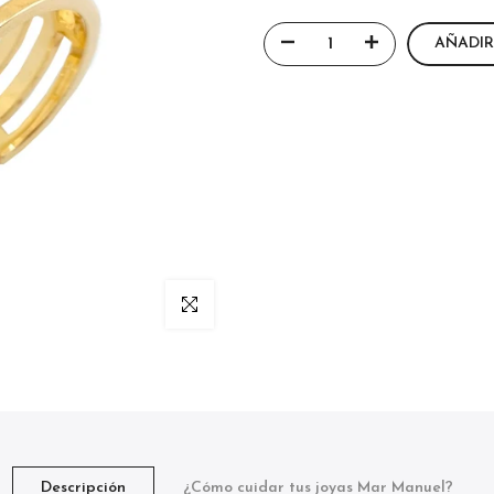
AÑADIR
Click para agrandar
Descripción
¿Cómo cuidar tus joyas Mar Manuel?