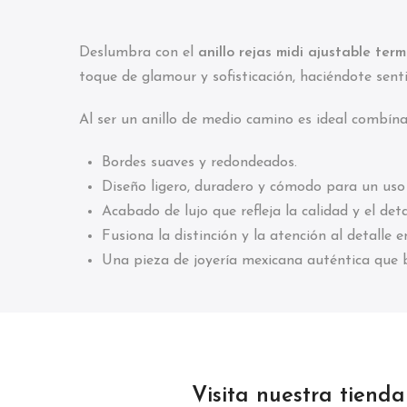
Deslumbra con el
anillo rejas midi ajustable te
toque de glamour y sofisticación, haciéndote senti
Al ser un anillo de medio camino es ideal combína
Bordes suaves y redondeados.
Diseño ligero, duradero y cómodo para un uso 
Acabado de lujo que refleja la calidad y el deta
Fusiona la distinción y la atención al detalle 
Una pieza de joyería mexicana auténtica que b
Visita nuestra tiend