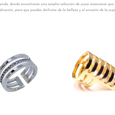
ienda, donde encontrarás una amplia selección de joyas mexicanas que r
icación, para que puedas disfrutar de la belleza y el encanto de la jo