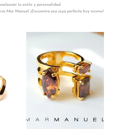
ealzarán tu estilo y personalidad.
yería Mar Manuel. ¡Encuentra esa joya perfecta hoy mismo!